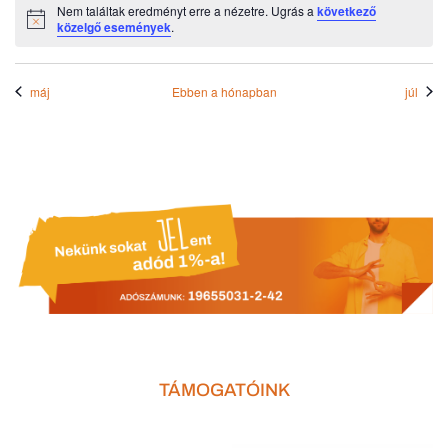
Nem találtak eredményt erre a nézetre. Ugrás a
következő
Notice
közelgő események
.
máj
Ebben a hónapban
júl
TÁMOGATÓINK