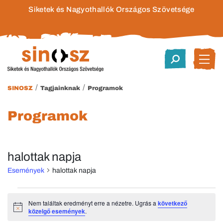
Siketek és Nagyothallók Országos Szövetsége
/
/
SINOSZ
Tagjainknak
Programok
Programok
halottak napja
Események
halottak napja
Események
Nem találtak eredményt erre a nézetre. Ugrás a
következő
Notice
közelgő események
.