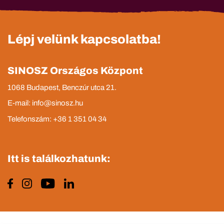
Lépj velünk kapcsolatba!
SINOSZ Országos Központ
1068 Budapest, Benczúr utca 21.
E-mail: info@sinosz.hu
Telefonszám: +36 1 351 04 34
Itt is találkozhatunk: