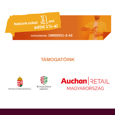
TÁMOGATÓINK