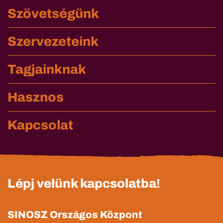
Szövetségünk
Szervezeteink
Tagjainknak
Hasznos
Kapcsolat
Lépj velünk kapcsolatba!
SINOSZ Országos Központ