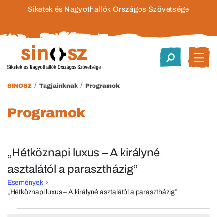
Siketek és Nagyothallók Országos Szövetsége
/
/
SINOSZ
Tagjainknak
Programok
Programok
„Hétköznapi luxus – A királyné
asztalától a parasztházig”
Események
„Hétköznapi luxus – A királyné asztalától a parasztházig”