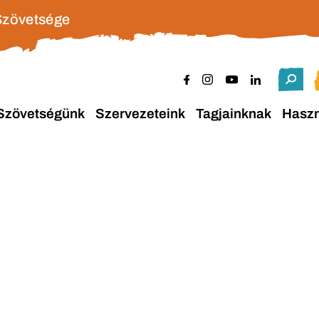
Szövetsége
Szövetségünk
Szervezeteink
Tagjainknak
Hasz