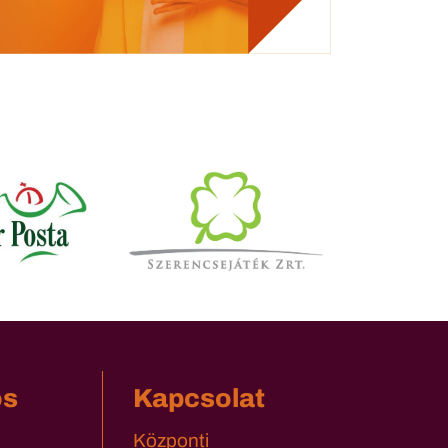
os
Kapcsolat
Központi