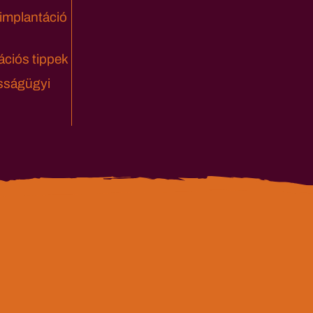
 implantáció
ciós tippek
sságügyi