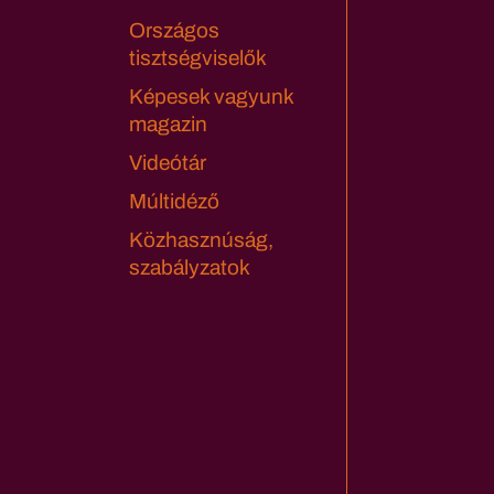
Országos
tisztségviselők
Képesek vagyunk
magazin
Videótár
Múltidéző
Közhasznúság,
szabályzatok