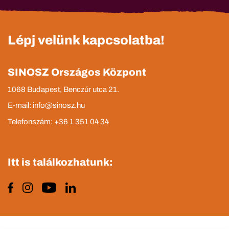
Lépj velünk kapcsolatba!
SINOSZ Országos Központ
1068 Budapest, Benczúr utca 21.
E-mail: info@sinosz.hu
Telefonszám: +36 1 351 04 34
Itt is találkozhatunk: