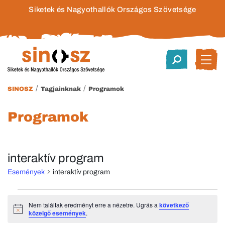
Siketek és Nagyothallók Országos Szövetsége
/
/
SINOSZ
Tagjainknak
Programok
Programok
interaktív program
Események
interaktív program
Események
Nem találtak eredményt erre a nézetre. Ugrás a
következő
Notice
közelgő események
.