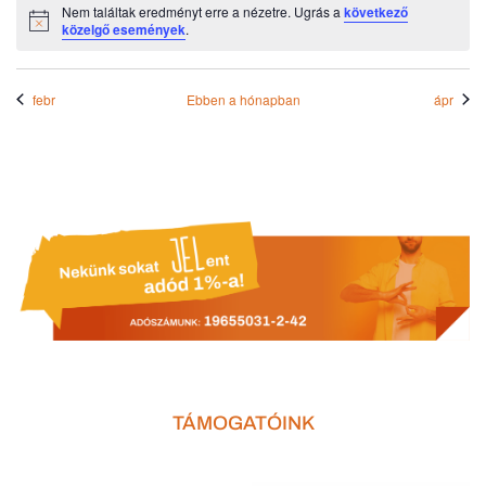
Nem találtak eredményt erre a nézetre. Ugrás a
következő
Notice
közelgő események
.
febr
Ebben a hónapban
ápr
TÁMOGATÓINK