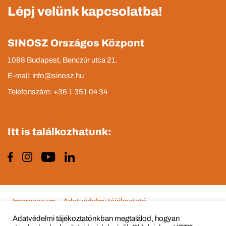
Lépj velünk kapcsolatba!
SINOSZ Országos Központ
1068 Budapest, Benczúr utca 21.
E-mail: info@sinosz.hu
Telefonszám: +36 1 351 04 34
Itt is találkozhatunk:
Impresszum
Adatvédelmi tájékoztató
Adatvédelmi tájékoztatónkban megtalálod, hogyan