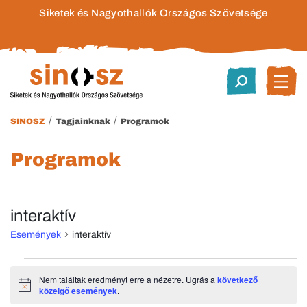
Siketek és Nagyothallók Országos Szövetsége
/
/
SINOSZ
Tagjainknak
Programok
Programok
interaktív
Események
interaktív
Események
Nem találtak eredményt erre a nézetre. Ugrás a
következő
Notice
közelgő események
.