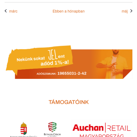
márc
Ebben a hónapban
máj
TÁMOGATÓINK