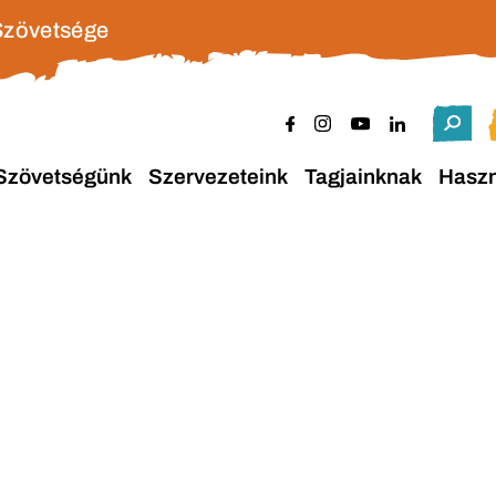
Szövetsége
Szövetségünk
Szervezeteink
Tagjainknak
Hasz