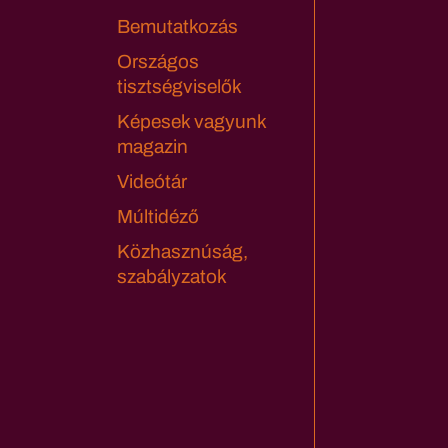
Bemutatkozás
Országos
tisztségviselők
Képesek vagyunk
magazin
Videótár
Múltidéző
Közhasznúság,
szabályzatok