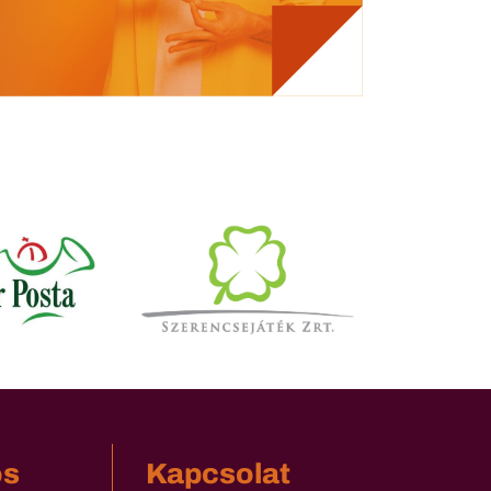
os
Kapcsolat