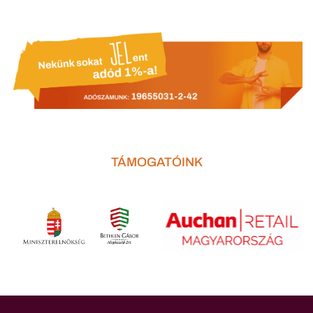
TÁMOGATÓINK