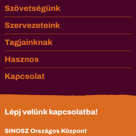
Szövetségünk
Szervezeteink
Tagjainknak
Hasznos
Kapcsolat
Lépj velünk kapcsolatba!
SINOSZ Országos Központ