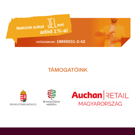
TÁMOGATÓINK