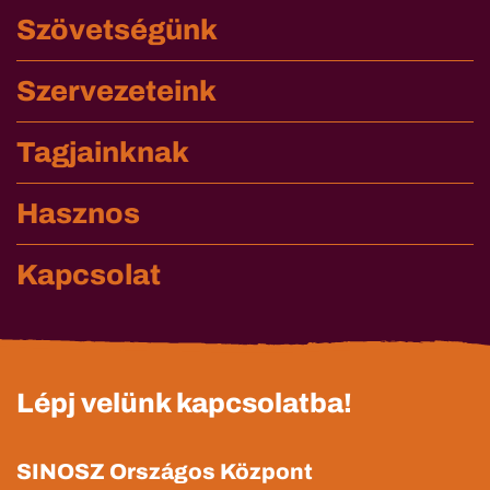
Szövetségünk
Szervezeteink
Tagjainknak
Hasznos
Kapcsolat
Lépj velünk kapcsolatba!
SINOSZ Országos Központ