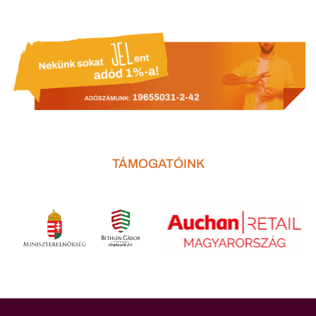
TÁMOGATÓINK