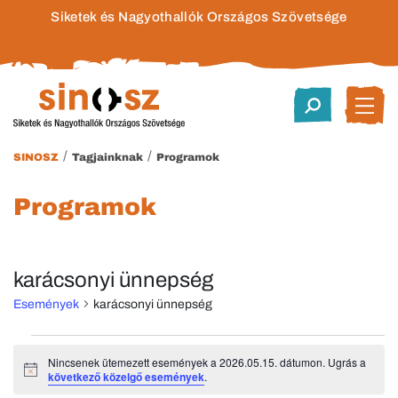
Siketek és Nagyothallók Országos Szövetsége
/
/
SINOSZ
Tagjainknak
Programok
Programok
karácsonyi ünnepség
Események
karácsonyi ünnepség
Események
Nincsenek ütemezett események a 2026.05.15. dátumon. Ugrás a
Notice
következő közelgő események
.
for