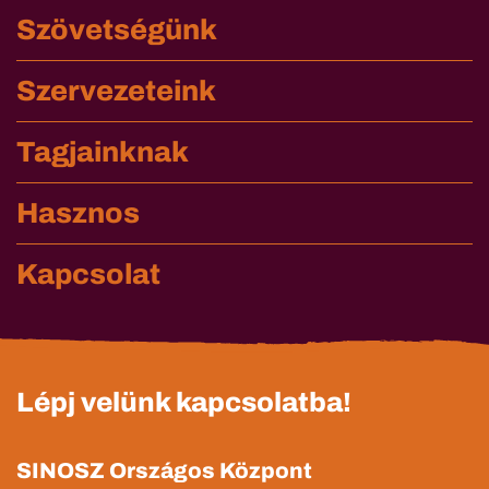
Szövetségünk
Szervezeteink
Tagjainknak
Hasznos
Kapcsolat
Lépj velünk kapcsolatba!
SINOSZ Országos Központ