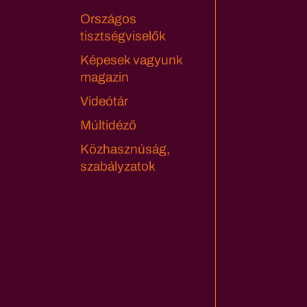
Országos
tisztségviselők
Képesek vagyunk
magazin
Videótár
Múltidéző
Közhasznúság,
szabályzatok