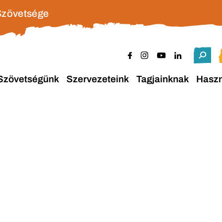
Szövetsége
Szövetségünk
Szervezeteink
Tagjainknak
Hasz