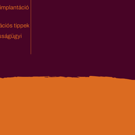
 implantáció
ciós tippek
sságügyi