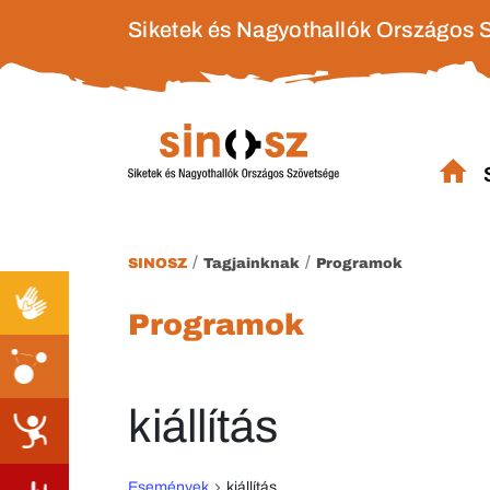
Siketek és Nagyothallók Országos 
/
/
SINOSZ
Tagjainknak
Programok
Programok
kiállítás
Események
kiállítás