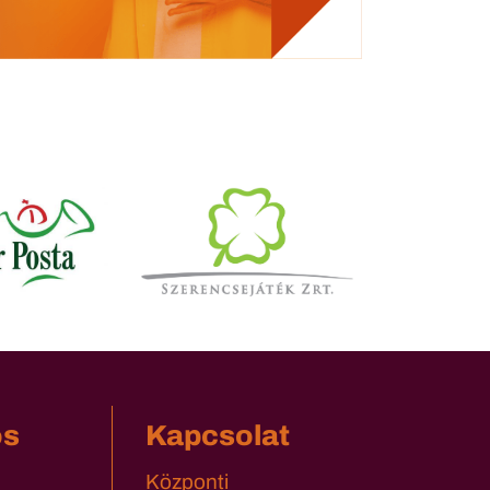
os
Kapcsolat
Központi