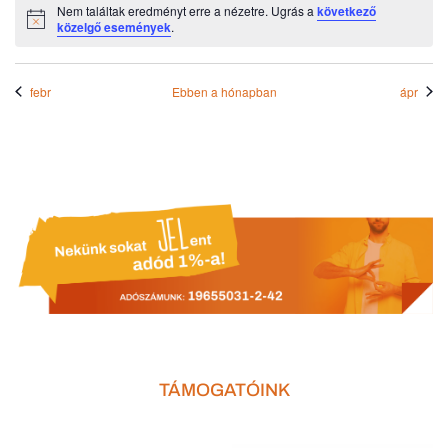
Nem találtak eredményt erre a nézetre. Ugrás a
következő
Notice
közelgő események
.
febr
Ebben a hónapban
ápr
TÁMOGATÓINK