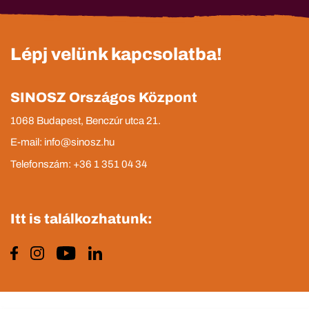
Lépj velünk kapcsolatba!
SINOSZ Országos Központ
1068 Budapest, Benczúr utca 21.
E-mail: info@sinosz.hu
Telefonszám: +36 1 351 04 34
Itt is találkozhatunk: