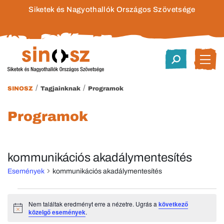
Siketek és Nagyothallók Országos Szövetsége
/
/
SINOSZ
Tagjainknak
Programok
Programok
kommunikációs akadálymentesítés
Események
kommunikációs akadálymentesítés
Események
Nem találtak eredményt erre a nézetre. Ugrás a
következő
Notice
közelgő események
.