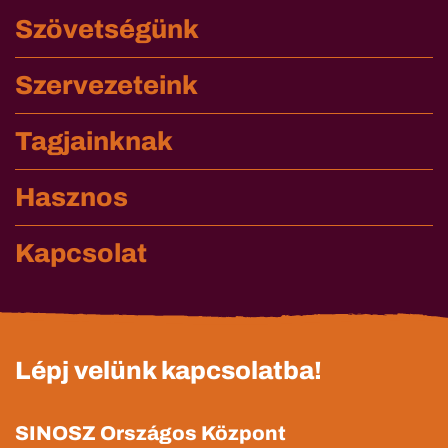
Szövetségünk
Szervezeteink
Tagjainknak
Hasznos
Kapcsolat
Lépj velünk kapcsolatba!
SINOSZ Országos Központ