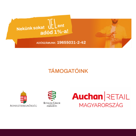
TÁMOGATÓINK