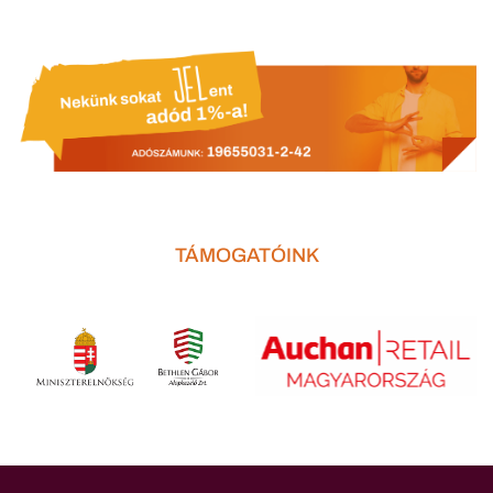
TÁMOGATÓINK