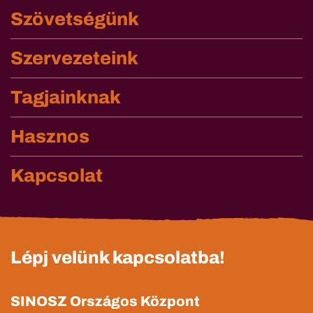
Szövetségünk
Szervezeteink
Tagjainknak
Hasznos
Kapcsolat
Lépj velünk kapcsolatba!
SINOSZ Országos Központ