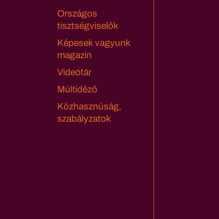
Országos
tisztségviselők
Képesek vagyunk
magazin
Videótár
Múltidéző
Közhasznúság,
szabályzatok