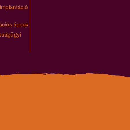
 implantáció
ciós tippek
sságügyi