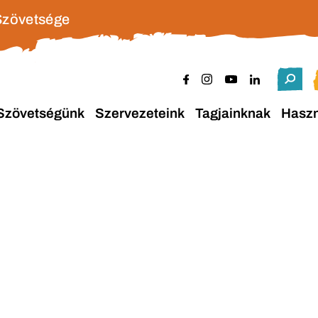
Szövetsége
Szövetségünk
Szervezeteink
Tagjainknak
Hasz