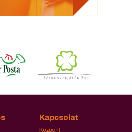
os
Kapcsolat
Központi