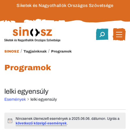
Siketek és Nagyothallók Országos Szövetsége
/
/
SINOSZ
Tagjainknak
Programok
Programok
lelki egyensúly
Események
lelki egyensúly
Események
Nincsenek ütemezett események a 2025.06.06. dátumon. Ugrás a
Notice
következő közelgő események
.
for