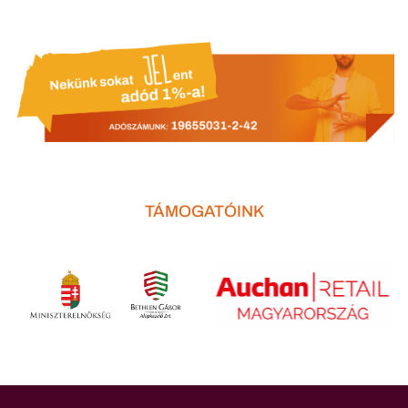
TÁMOGATÓINK