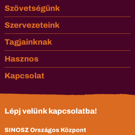
Szövetségünk
Szervezeteink
Tagjainknak
Hasznos
Kapcsolat
Lépj velünk kapcsolatba!
SINOSZ Országos Központ