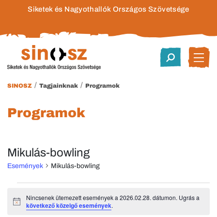
Siketek és Nagyothallók Országos Szövetsége
/
/
SINOSZ
Tagjainknak
Programok
Programok
Mikulás-bowling
Események
Mikulás-bowling
Események
Nincsenek ütemezett események a 2026.02.28. dátumon. Ugrás a
Notice
következő közelgő események
.
for