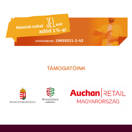
TÁMOGATÓINK