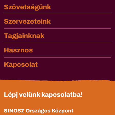
Szövetségünk
Szervezeteink
Tagjainknak
Hasznos
Kapcsolat
Lépj velünk kapcsolatba!
SINOSZ Országos Központ