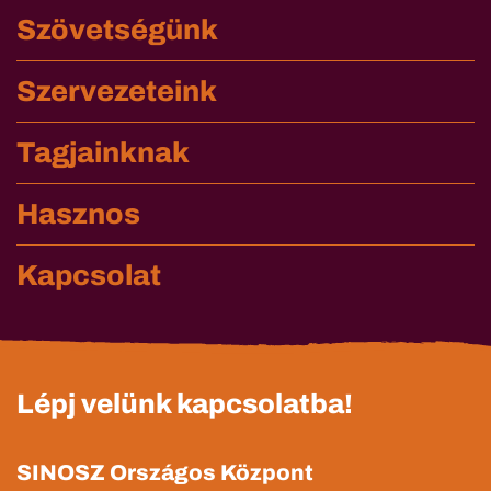
Szövetségünk
Szervezeteink
Tagjainknak
Hasznos
Kapcsolat
Lépj velünk kapcsolatba!
SINOSZ Országos Központ