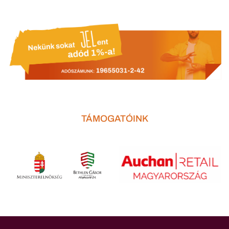
TÁMOGATÓINK