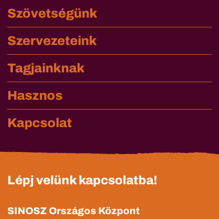
Szövetségünk
Szervezeteink
Tagjainknak
Hasznos
Kapcsolat
Lépj velünk kapcsolatba!
SINOSZ Országos Központ