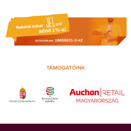
TÁMOGATÓINK