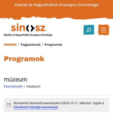
Siketek és Nagyothallók Országos Szövetsége
/
/
SINOSZ
Tagjainknak
Programok
Programok
múzeum
Események
múzeum
Események
Nincsenek ütemezett események a 2024.10.11. dátumon. Ugrás a
Notice
következő közelgő események
.
for