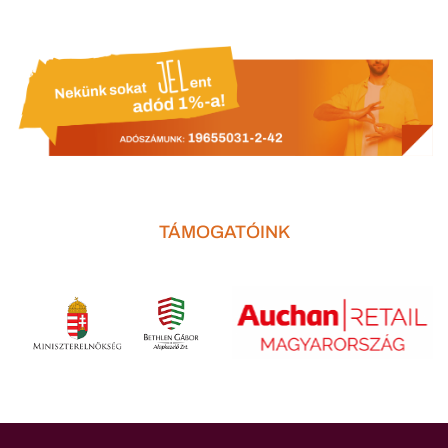
TÁMOGATÓINK