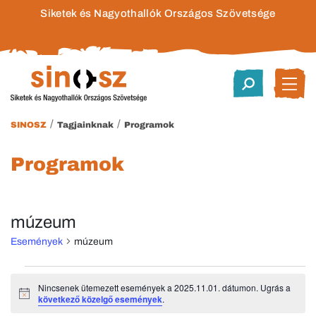
Siketek és Nagyothallók Országos Szövetsége
/
/
SINOSZ
Tagjainknak
Programok
Programok
múzeum
Események
múzeum
Események
Nincsenek ütemezett események a 2025.11.01. dátumon. Ugrás a
Notice
következő közelgő események
.
for