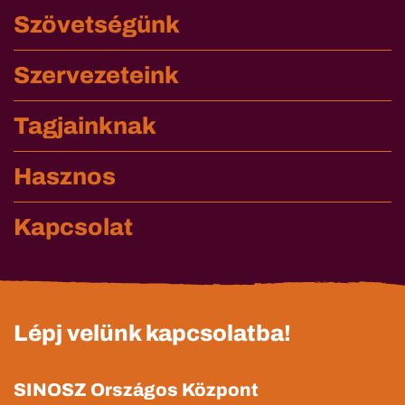
Szövetségünk
Szervezeteink
Tagjainknak
Hasznos
Kapcsolat
Lépj velünk kapcsolatba!
SINOSZ Országos Központ