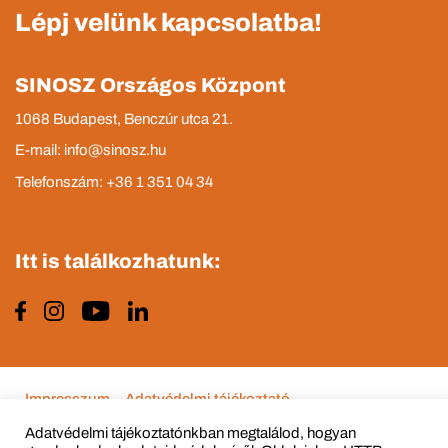
Lépj velünk kapcsolatba!
SINOSZ Országos Központ
1068 Budapest, Benczúr utca 21.
E-mail: info@sinosz.hu
Telefonszám: +36 1 351 04 34
Itt is találkozhatunk:
Impresszum
Adatvédelmi tájékoztató
Adatvédelmi tájékoztatónkban megtalálod, hogyan