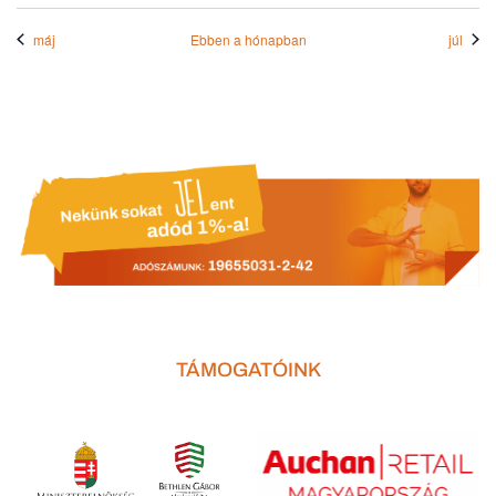
máj
Ebben a hónapban
júl
TÁMOGATÓINK