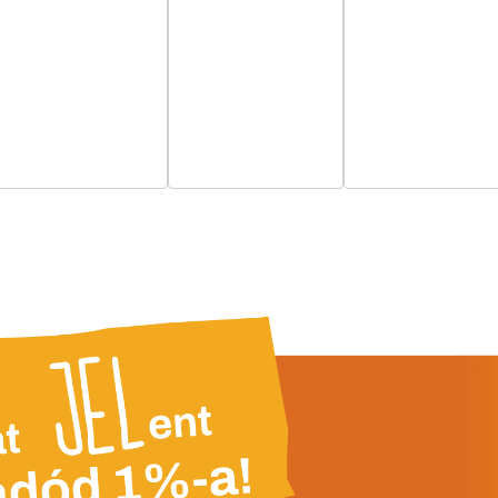
esemény,
esemény,
esemény,