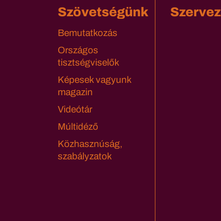
Szövetségünk
Szervez
Bemutatkozás
Országos
tisztségviselők
Képesek vagyunk
magazin
Videótár
Múltidéző
Közhasznúság,
szabályzatok