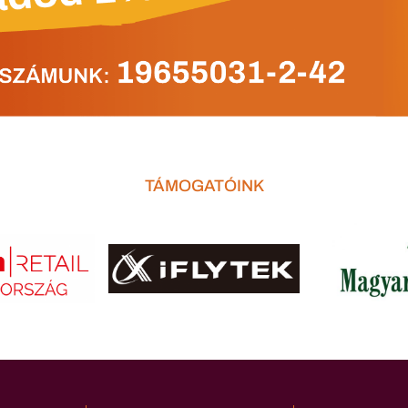
TÁMOGATÓINK