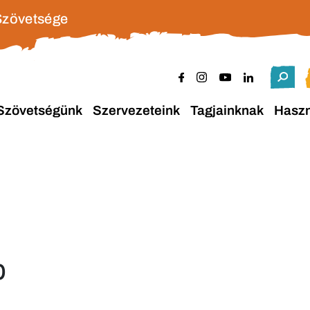
Szövetsége
Szövetségünk
Szervezeteink
Tagjainknak
Hasz
p