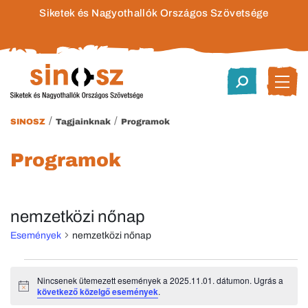
Siketek és Nagyothallók Országos Szövetsége
/
/
SINOSZ
Tagjainknak
Programok
Programok
nemzetközi nőnap
Események
nemzetközi nőnap
Események
Nincsenek ütemezett események a 2025.11.01. dátumon. Ugrás a
Notice
következő közelgő események
.
for