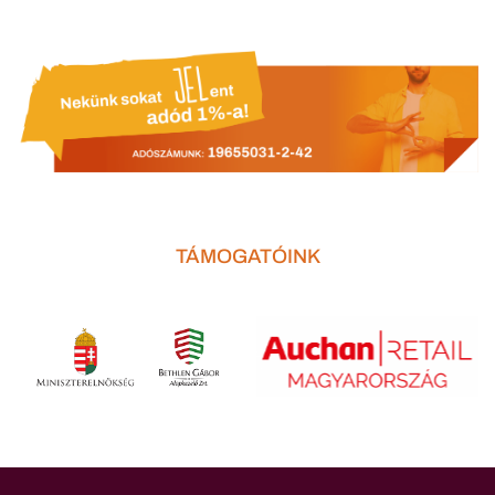
TÁMOGATÓINK