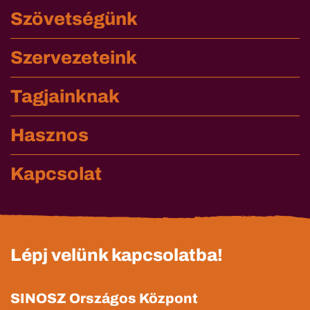
Szövetségünk
Szervezeteink
Tagjainknak
Hasznos
Kapcsolat
Lépj velünk kapcsolatba!
SINOSZ Országos Központ