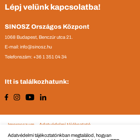
Lépj velünk kapcsolatba!
SINOSZ Országos Központ
1068 Budapest, Benczúr utca 21.
E-mail: info@sinosz.hu
Telefonszám: +36 1 351 04 34
Itt is találkozhatunk:
Impresszum
Adatvédelmi tájékoztató
Adatvédelmi tájékoztatónkban megtalálod, hogyan