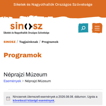
Siketek és Nagyothallók Országos Szövetsége
/
/
SINOSZ
Tagjainknak
Programok
Programok
Néprajzi Múzeum
Események
Néprajzi Múzeum
Események
Nincsenek ütemezett események a 2026.08.08. dátumon. Ugrás a
Notice
következő közelgő események
.
for