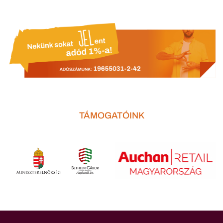
TÁMOGATÓINK