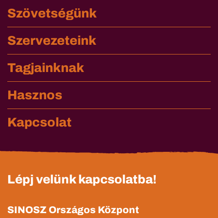
Szövetségünk
Szervezeteink
Tagjainknak
Hasznos
Kapcsolat
Lépj velünk kapcsolatba!
SINOSZ Országos Központ