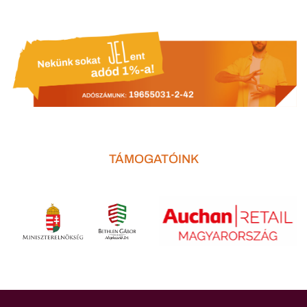
TÁMOGATÓINK