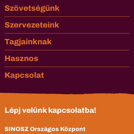
Szövetségünk
Szervezeteink
Tagjainknak
Hasznos
Kapcsolat
Lépj velünk kapcsolatba!
SINOSZ Országos Központ