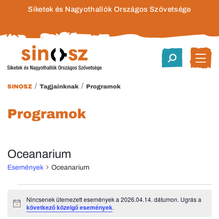
Siketek és Nagyothallók Országos Szövetsége
/
/
SINOSZ
Tagjainknak
Programok
Programok
Oceanarium
Események
Oceanarium
Események
Nincsenek ütemezett események a 2026.04.14. dátumon. Ugrás a
Notice
következő közelgő események
.
for