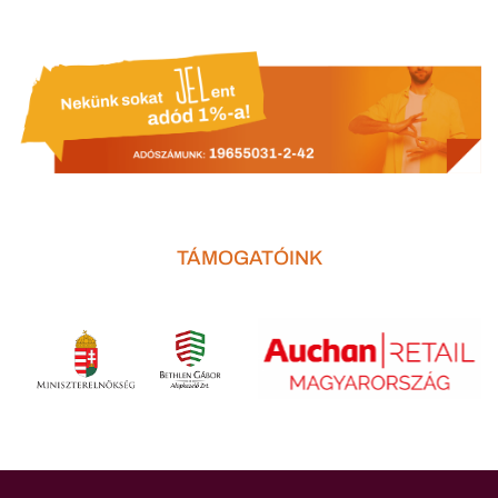
TÁMOGATÓINK