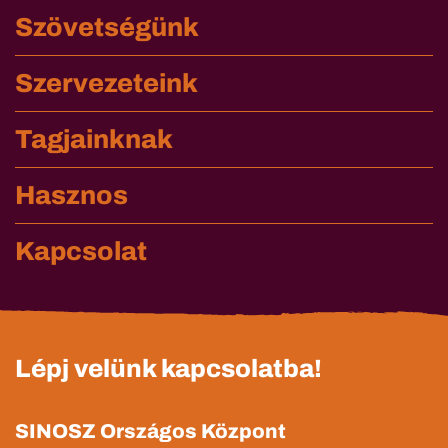
Szövetségünk
Szervezeteink
Tagjainknak
Hasznos
Kapcsolat
Lépj velünk kapcsolatba!
SINOSZ Országos Központ