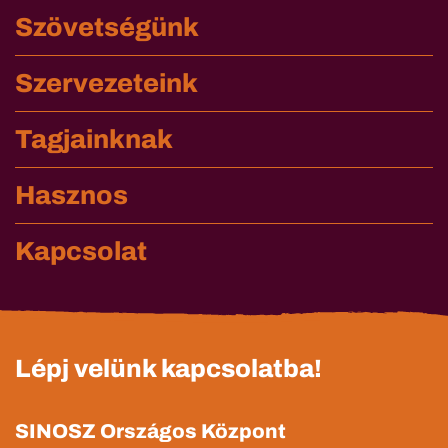
Szövetségünk
Szervezeteink
Tagjainknak
Hasznos
Kapcsolat
Lépj velünk kapcsolatba!
SINOSZ Országos Központ