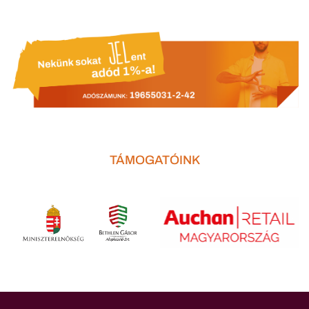
TÁMOGATÓINK