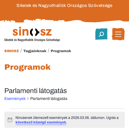
Siketek és Nagyothallók Országos Szövetsége
/
/
SINOSZ
Tagjainknak
Programok
Programok
Parlamenti látogatás
Események
Parlamenti látogatás
Események
Nincsenek ütemezett események a 2026.03.06. dátumon. Ugrás a
Notice
következő közelgő események
.
for