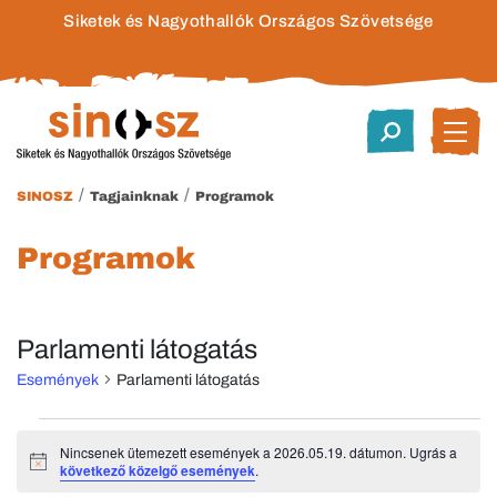
Siketek és Nagyothallók Országos Szövetsége
/
/
SINOSZ
Tagjainknak
Programok
Programok
Parlamenti látogatás
Események
Parlamenti látogatás
Események
Nincsenek ütemezett események a 2026.05.19. dátumon. Ugrás a
Notice
következő közelgő események
.
for