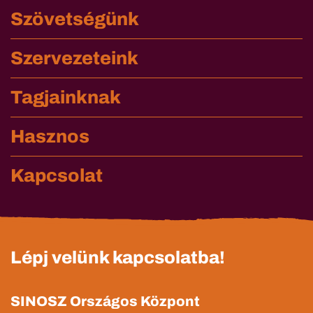
Szövetségünk
Szervezeteink
Tagjainknak
Hasznos
Kapcsolat
Lépj velünk kapcsolatba!
SINOSZ Országos Központ