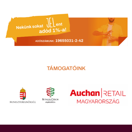
TÁMOGATÓINK