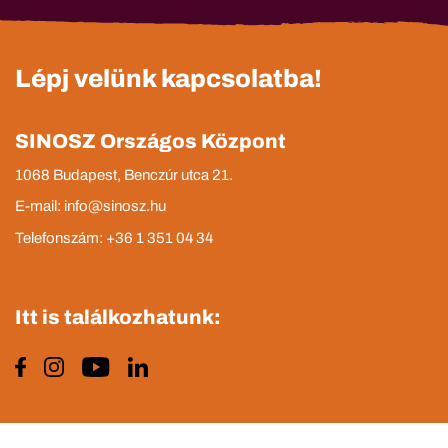
Lépj velünk kapcsolatba!
SINOSZ Országos Központ
1068 Budapest, Benczúr utca 21.
E-mail: info@sinosz.hu
Telefonszám: +36 1 351 04 34
Itt is találkozhatunk: