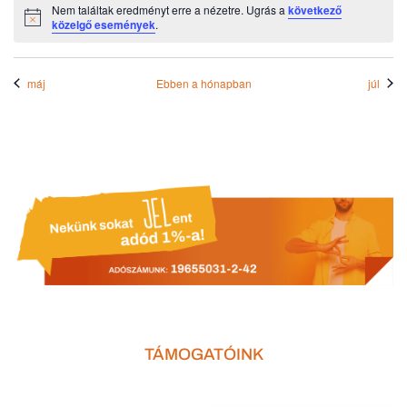
Nem találtak eredményt erre a nézetre. Ugrás a
következő
Notice
közelgő események
.
máj
Ebben a hónapban
júl
TÁMOGATÓINK