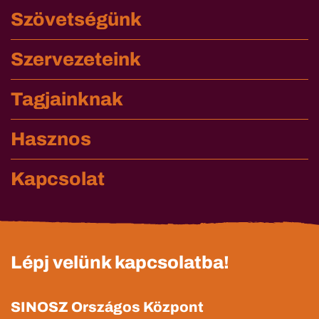
Szövetségünk
Szervezeteink
Tagjainknak
Hasznos
Kapcsolat
Lépj velünk kapcsolatba!
SINOSZ Országos Központ