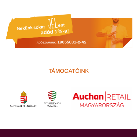
TÁMOGATÓINK