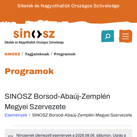
Siketek és Nagyothallók Országos Szövetsége
/
/
SINOSZ
Tagjainknak
Programok
Programok
SINOSZ Borsod-Abaúj-Zemplén
Megyei Szervezete
Események
SINOSZ Borsod-Abaúj-Zemplén Megyei Szervezete
Események
Nincsenek ütemezett események a 2026.08.06. dátumon. Ugrás a