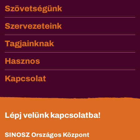
Szövetségünk
Szervezeteink
Tagjainknak
Hasznos
Kapcsolat
Lépj velünk kapcsolatba!
SINOSZ Országos Központ