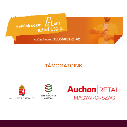
TÁMOGATÓINK