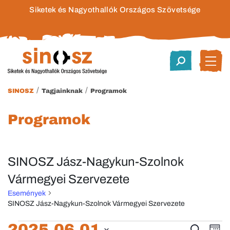
Siketek és Nagyothallók Országos Szövetsége
/
/
SINOSZ
Tagjainknak
Programok
Programok
SINOSZ Jász-Nagykun-Szolnok
Vármegyei Szervezete
Események
SINOSZ Jász-Nagykun-Szolnok Vármegyei Szervezete
2025.06.01
Keresett