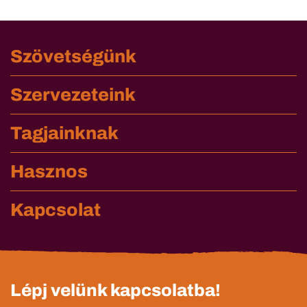
Szövetségünk
Szervezeteink
Tagjainknak
Hasznos
Kapcsolat
Lépj velünk kapcsolatba!