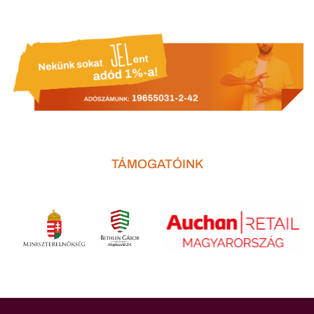
TÁMOGATÓINK