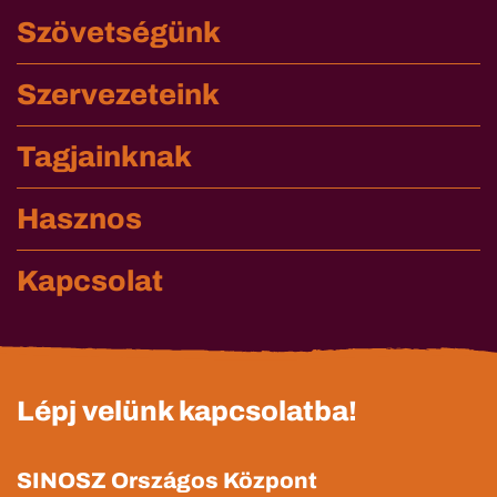
Szövetségünk
Szervezeteink
Tagjainknak
Hasznos
Kapcsolat
Lépj velünk kapcsolatba!
SINOSZ Országos Központ