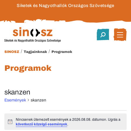
Siketek és Nagyothallók Országos Szövetsége
/
/
SINOSZ
Tagjainknak
Programok
Programok
skanzen
Események
skanzen
Események
Nincsenek ütemezett események a 2026.08.08. dátumon. Ugrás a
Notice
következő közelgő események
.
for