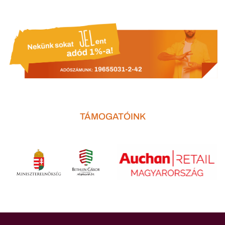
TÁMOGATÓINK