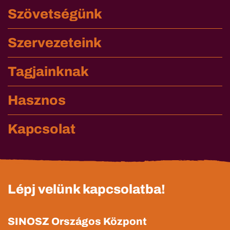
Szövetségünk
Szervezeteink
Tagjainknak
Hasznos
Kapcsolat
Lépj velünk kapcsolatba!
SINOSZ Országos Központ