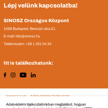
Lépj velünk kapcsolatba!
SINOSZ Országos Központ
1068 Budapest, Benczúr utca 21.
E-mail: info@sinosz.hu
Telefonszám: +36 1 351 04 34
Itt is találkozhatunk:
Impresszum
Adatvédelmi tájékoztató
Adatvédelmi tájékoztatónkban megtalálod, hogyan