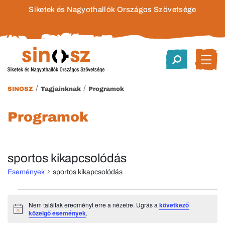
Siketek és Nagyothallók Országos Szövetsége
/
/
SINOSZ
Tagjainknak
Programok
Programok
sportos kikapcsolódás
Események
sportos kikapcsolódás
Események
Nem találtak eredményt erre a nézetre. Ugrás a
következő
Notice
közelgő események
.