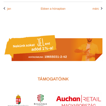
jan
Ebben a hónapban
márc
TÁMOGATÓINK