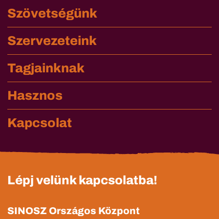
Szövetségünk
Szervezeteink
Tagjainknak
Hasznos
Kapcsolat
Lépj velünk kapcsolatba!
SINOSZ Országos Központ