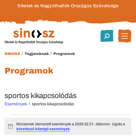
Siketek és Nagyothallók Országos Szövetsége
/
/
SINOSZ
Tagjainknak
Programok
Programok
sportos kikapcsolódás
Események
sportos kikapcsolódás
Események
Nincsenek ütemezett események a 2026.02.01. dátumon. Ugrás a
Notice
következő közelgő események
.
for