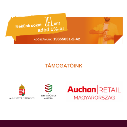
TÁMOGATÓINK