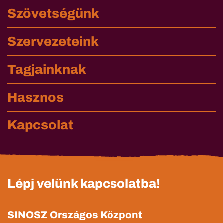
Szövetségünk
Szervezeteink
Tagjainknak
Hasznos
Kapcsolat
Lépj velünk kapcsolatba!
SINOSZ Országos Központ