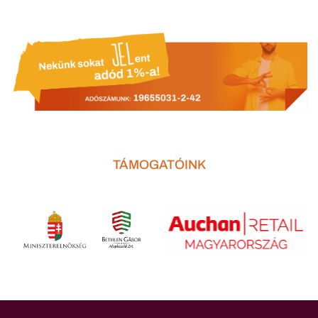
TÁMOGATÓINK