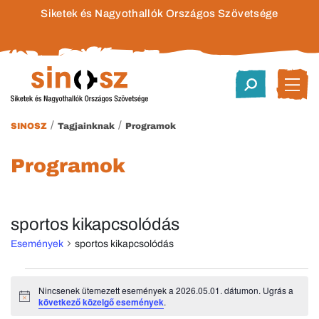
Siketek és Nagyothallók Országos Szövetsége
/
/
SINOSZ
Tagjainknak
Programok
Programok
sportos kikapcsolódás
Események
sportos kikapcsolódás
Események
Nincsenek ütemezett események a 2026.05.01. dátumon. Ugrás a
Notice
következő közelgő események
.
for