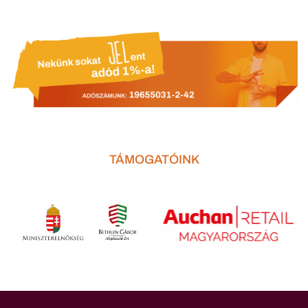
TÁMOGATÓINK