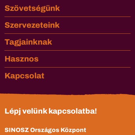
Szövetségünk
Szervezeteink
Tagjainknak
Hasznos
Kapcsolat
Lépj velünk kapcsolatba!
SINOSZ Országos Központ