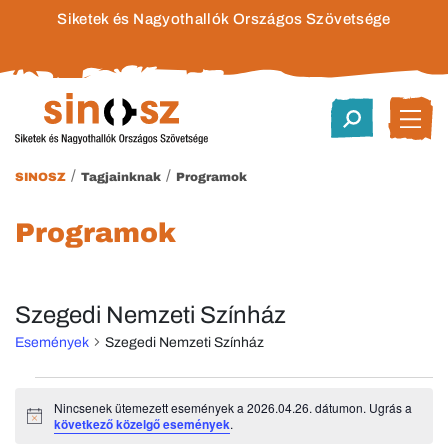
Siketek és Nagyothallók Országos Szövetsége
/
/
SINOSZ
Tagjainknak
Programok
Programok
Szegedi Nemzeti Színház
Események
Szegedi Nemzeti Színház
Események
Nincsenek ütemezett események a 2026.04.26. dátumon. Ugrás a
Notice
következő közelgő események
.
for