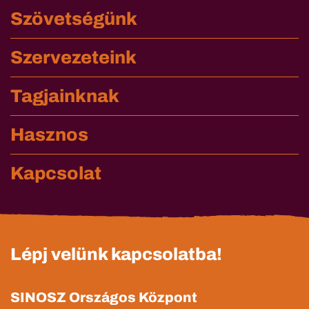
Szövetségünk
Szervezeteink
Tagjainknak
Hasznos
Kapcsolat
Lépj velünk kapcsolatba!
SINOSZ Országos Központ