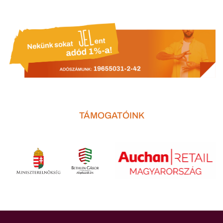
TÁMOGATÓINK