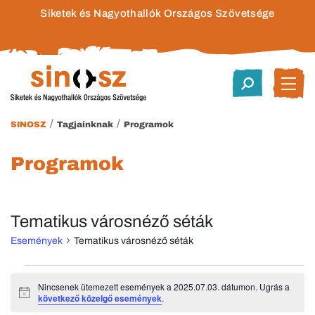
Siketek és Nagyothallók Országos Szövetsége
/
/
SINOSZ
Tagjainknak
Programok
Programok
Tematikus városnéző séták
Események
Tematikus városnéző séták
Események
Nincsenek ütemezett események a 2025.07.03. dátumon. Ugrás a
Notice
következő közelgő események
.
for