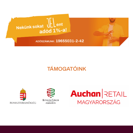
TÁMOGATÓINK