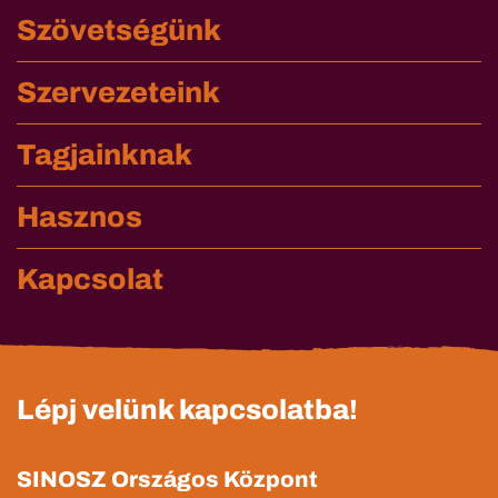
Szövetségünk
Szervezeteink
Tagjainknak
Hasznos
Kapcsolat
Lépj velünk kapcsolatba!
SINOSZ Országos Központ