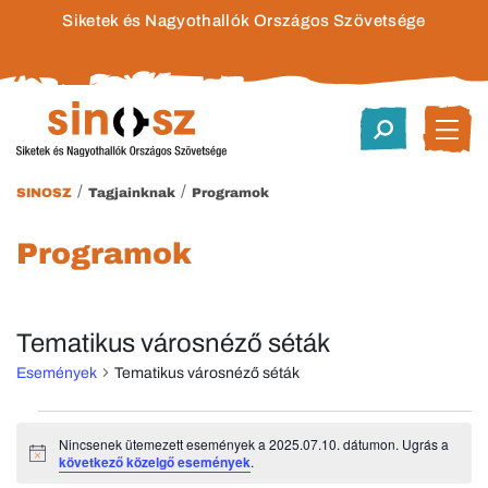
Siketek és Nagyothallók Országos Szövetsége
/
/
SINOSZ
Tagjainknak
Programok
Programok
Tematikus városnéző séták
Események
Tematikus városnéző séták
Események
Nincsenek ütemezett események a 2025.07.10. dátumon. Ugrás a
Notice
következő közelgő események
.
for