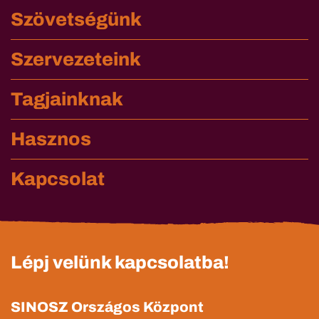
Szövetségünk
Szervezeteink
Tagjainknak
Hasznos
Kapcsolat
Lépj velünk kapcsolatba!
SINOSZ Országos Központ