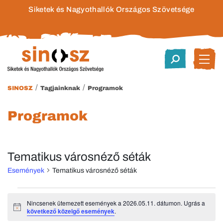
Siketek és Nagyothallók Országos Szövetsége
/
/
SINOSZ
Tagjainknak
Programok
Programok
Tematikus városnéző séták
Események
Tematikus városnéző séták
Események
Nincsenek ütemezett események a 2026.05.11. dátumon. Ugrás a
Notice
következő közelgő események
.
for