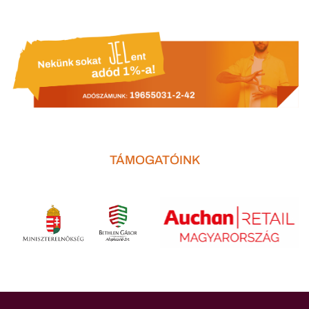
TÁMOGATÓINK