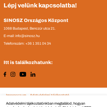
Lépj velünk kapcsolatba!
SINOSZ Országos Központ
1068 Budapest, Benczúr utca 21.
E-mail: info@sinosz.hu
Telefonszám: +36 1 351 04 34
Itt is találkozhatunk:
Impresszum
Adatvédelmi tájékoztató
Adatvédelmi tájékoztatónkban megtalálod, hogyan