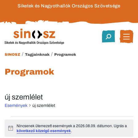
Siketek és Nagyothallók Országos Szövetsége
/
/
SINOSZ
Tagjainknak
Programok
Programok
új szemlélet
Események
új szemlélet
Események
Nincsenek ütemezett események a 2026.08.09. dátumon. Ugrás a
Notice
következő közelgő események
.
for