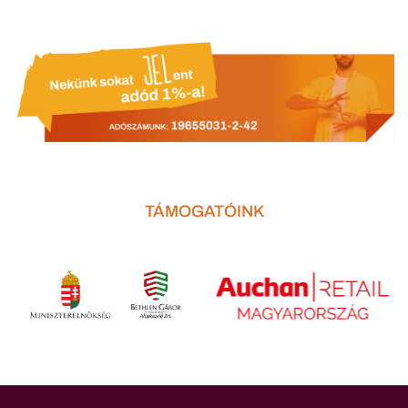
TÁMOGATÓINK