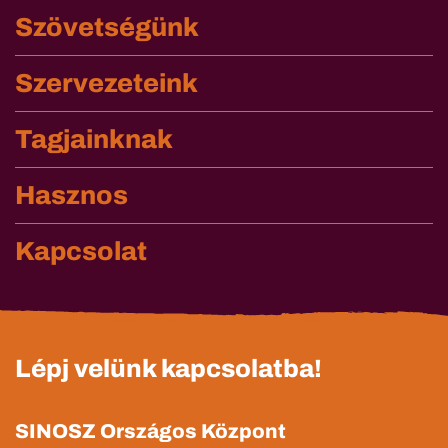
Szövetségünk
Szervezeteink
Tagjainknak
Hasznos
Kapcsolat
Lépj velünk kapcsolatba!
SINOSZ Országos Központ