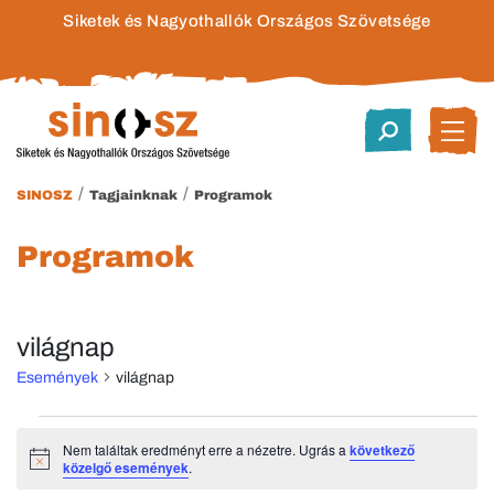
Siketek és Nagyothallók Országos Szövetsége
/
/
SINOSZ
Tagjainknak
Programok
Programok
világnap
Események
világnap
Események
Nem találtak eredményt erre a nézetre. Ugrás a
következő
Notice
közelgő események
.