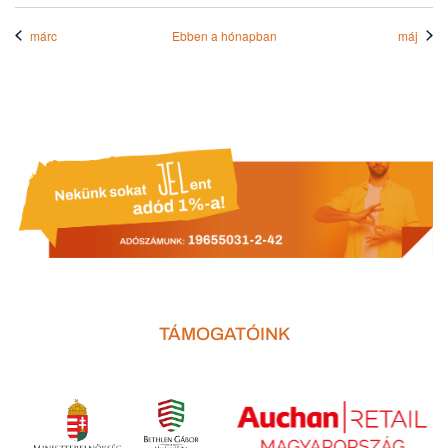
márc
Ebben a hónapban
máj
TÁMOGATÓINK