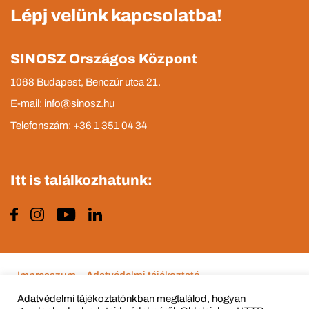
Lépj velünk kapcsolatba!
SINOSZ Országos Központ
1068 Budapest, Benczúr utca 21.
E-mail: info@sinosz.hu
Telefonszám: +36 1 351 04 34
Itt is találkozhatunk:
Impresszum
Adatvédelmi tájékoztató
Adatvédelmi tájékoztatónkban megtalálod, hogyan