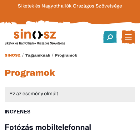
Siketek és Nagyothallók Országos Szövetsége
/
/
SINOSZ
Tagjainknak
Programok
Programok
Ez az esemény elmúlt.
INGYENES
Fotózás mobiltelefonnal