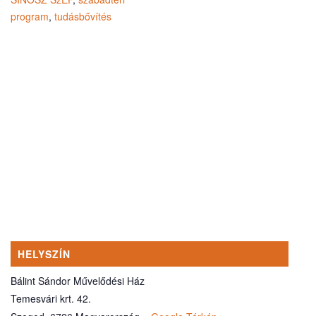
program
,
tudásbővítés
HELYSZÍN
Bálint Sándor Művelődési Ház
Temesvári krt. 42.