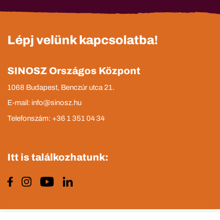
Lépj velünk kapcsolatba!
SINOSZ Országos Központ
1068 Budapest, Benczúr utca 21.
E-mail: info@sinosz.hu
Telefonszám: +36 1 351 04 34
Itt is találkozhatunk: