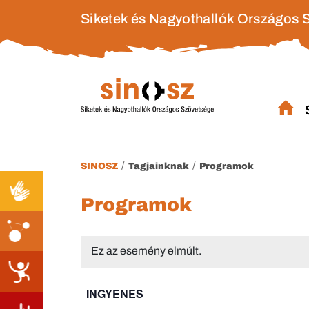
Siketek és Nagyothallók Országos 
/
/
SINOSZ
Tagjainknak
Programok
Programok
Ez az esemény elmúlt.
INGYENES