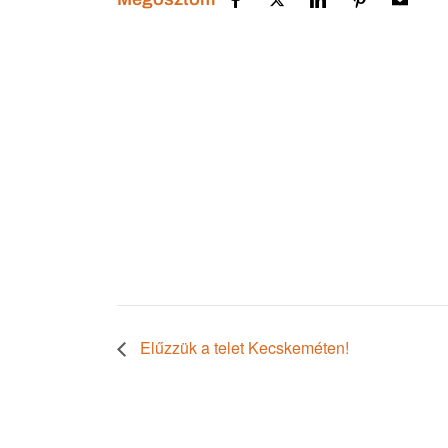
Elűzzük a telet Kecskeméten!