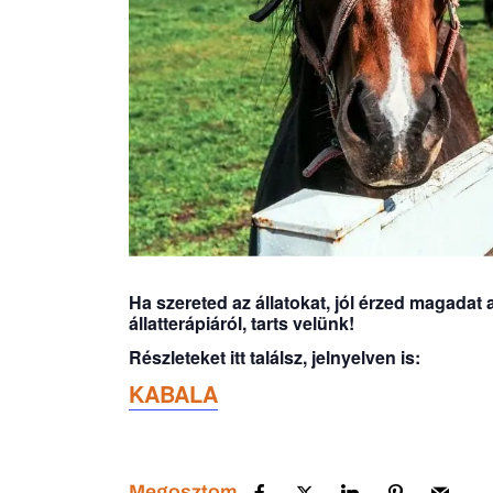
Ha szereted az állatokat, jól érzed magadat 
állatterápiáról, tarts velünk!
Részleteket itt találsz, jelnyelven is:
KABALA
Megosztom