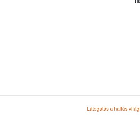
Ti
Látogatás a hallás vilá