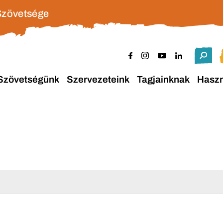
Szövetsége
Szövetségünk
Szervezeteink
Tagjainknak
Hasz