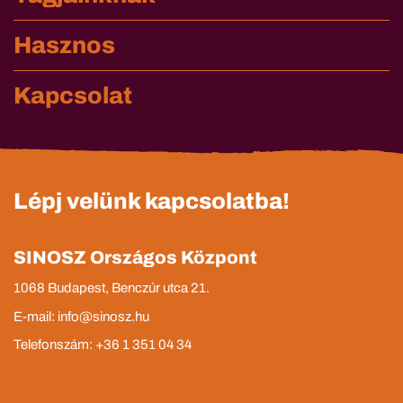
Hasznos
Kapcsolat
Lépj velünk kapcsolatba!
SINOSZ Országos Központ
1068 Budapest, Benczúr utca 21.
E-mail: info@sinosz.hu
Telefonszám: +36 1 351 04 34