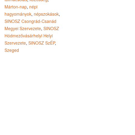
Márton-nap
,
népi
hagyományok
,
népszokások
,
SINOSZ Csongrád-Csanád
Megyei Szervezete
,
SINOSZ
Hódmezővásárhelyi Helyi
Szervezete
,
SINOSZ SzÉP
,
Szeged