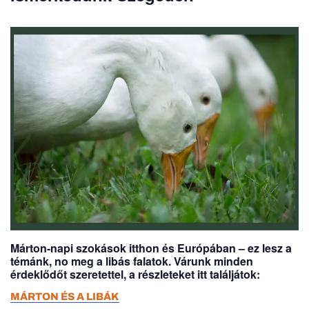
Márton-napi szokások itthon és Európában – ez lesz a
témánk, no meg a libás falatok. Várunk minden
érdeklődőt szeretettel, a részleteket itt találjátok:
MÁRTON ÉS A LIBÁK