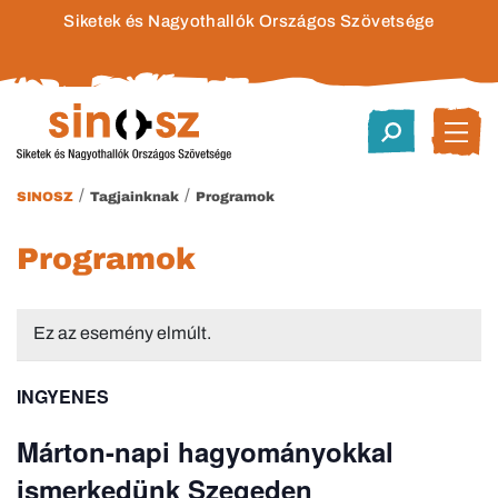
Siketek és Nagyothallók Országos Szövetsége
/
/
SINOSZ
Tagjainknak
Programok
Programok
Ez az esemény elmúlt.
INGYENES
Márton-napi hagyományokkal
ismerkedünk Szegeden