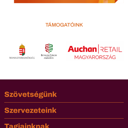
TÁMOGATÓINK
Szövetségünk
Szervezeteink
Tagjainknak