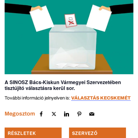
A SINOSZ Bács-Kiskun Vármegyei Szervezetében
tisztújító választásra kerül sor.
További információ jelnyelven is:
VÁLASZTÁS KECSKEMÉT
Megosztom
RÉSZLETEK
SZERVEZŐ