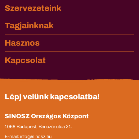
Szervezeteink
Tagjainknak
Hasznos
Kapcsolat
Lépj velünk kapcsolatba!
SINOSZ Országos Központ
1068 Budapest, Benczúr utca 21.
E-mail: info@sinosz.hu