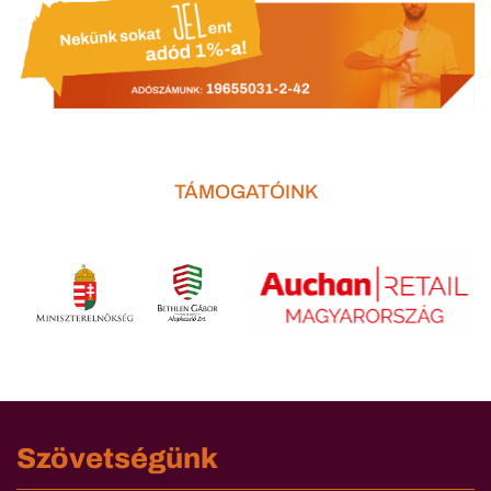
TÁMOGATÓINK
Szövetségünk