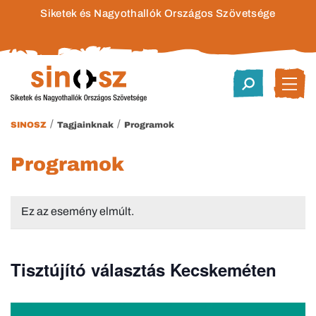
Siketek és Nagyothallók Országos Szövetsége
/
/
SINOSZ
Tagjainknak
Programok
Programok
Ez az esemény elmúlt.
Tisztújító választás Kecskeméten