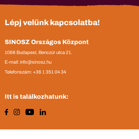
Lépj velünk kapcsolatba!
SINOSZ Országos Központ
1068 Budapest, Benczúr utca 21.
E-mail: info@sinosz.hu
Telefonszám: +36 1 351 04 34
Itt is találkozhatunk: