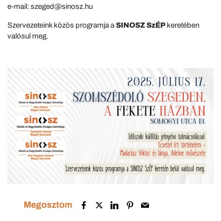
e-mail: szeged@sinosz.hu
Szervezeteink közös programja a
SINOSZ SzÉP
keretében
valósul meg.
Megosztom