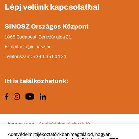
Lépj velünk kapcsolatba!
SINOSZ Országos Központ
1068 Budapest, Benczúr utca 21.
E-mail: info@sinosz.hu
Telefonszám: +36 1 351 04 34
Itt is találkozhatunk:
Impresszum
Adatvédelmi tájékoztató
Adatvédelmi tájékoztatónkban megtalálod, hogyan