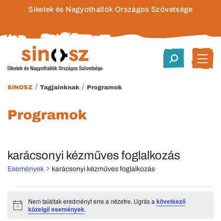
Siketek és Nagyothallók Országos Szövetsége
/
/
SINOSZ
Tagjainknak
Programok
Programok
karácsonyi kézműves foglalkozás
Események
karácsonyi kézműves foglalkozás
Események
Nem találtak eredményt erre a nézetre. Ugrás a
következő
Notice
közelgő események
.